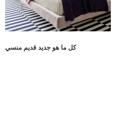
كل ما هو جديد قديم منسي