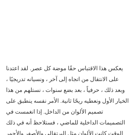
يعكس هذا الاقتباس حقًا موضة كل عصر. لقد اعتدنا
على الانتقال من اتجاه إلى آخر ، ونسيانه تدريجيًا ،
وبعد ذلك ، حرفياً ، بعد بضع سنوات ، نستلهم من هذا
الخيار الأول ونعطيه ريحًا ثانية. الأمر نفسه ينطبق على
تصميم الألوان من الداخل. إذا انغمست في
التصميمات الداخلية للماضي ، فستلاحظ أنه في ذلك
الوقت كانت الألوان مثل البرتقالي والأصفر والأحمر