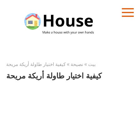
تخطى
الى
المحتوى
بيت
»
نصيحة
»
كيفية اختيار طاولة أريكة مريحة
كيفية اختيار طاولة أريكة مريحة