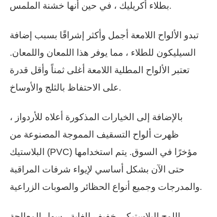
بطلاء أكريليك ، في حين أنها خشنة الملمس.
تبدو الألواح اللامعة أجمل وأكثر إشراقًا بسبب إضافة
السيليكون للطلاء ، مما يوفر هذا اللمعان واللمعان.
تعتبر الألواح المطلية اللامعة أغلى ثمناً وأقل قدرة
على الاحتفاظ بالثلج والأوساخ.
بالإضافة إلى الخيارات المذكورة أعلاه للأردواز ،
ظهرت ألواح التسقيف المموجة المصنوعة من
البلاستيك (PVC) مؤخرًا في السوق. يتم استخدامها
حتى الآن بشكل أساسي لإيواء شرفات المراقبة
والمدرجات وجميع أنواع الحظائر والصوبات الزراعية.
اللوح البلاستيكي خفيف للغاية ، سهل المعالجة