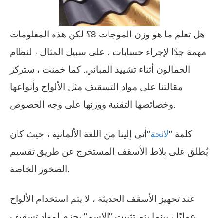
هل تعلم ما هو وزن الموجات 8؟ لكن هذه المعلومات
مهمة جدًا لإجراء حسابات ، على سبيل المثال ، لنظام
الجمالون أثناء تشييد المباني. كما خمنت ، ستركز
مقالتنا على مواد التسقيف مثل الألواح وأنواعها
وخصائصها التقنية ووزنها على وجه الخصوص.
كلمة "
لائحة
"أتى ​​إلينا من اللغة الألمانية ، حيث كان
يُطلق على بلاط الأسقف المستخرج عن طريق تقسيم
الصخور الخاصة.
عند تجهيز الأسقف الحديثة ، لا يتم استخدام الألواح
عمليًا ، بينما يتم تثبيت "الاسم" بحزم لمواد تسقيف