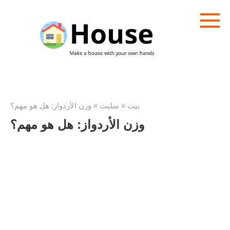
تخطى
الى
المحتوى
بيت
»
سليت
»
وزن الأردواز: هل هو مهم؟
وزن الأردواز: هل هو مهم؟