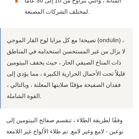
المتانة ، والتي تتراوح من 10 إلى 30 عامًا
لمختلف الشركات المصنعة.
نصيحة! مع كل مزايا لوح القار الموجي (ondulin) ،
لا يزال من غير المستحسن استخدامه في المناطق
ذات المناخ الصيفي الحار ، حيث يخفف البيتومين
قليلاً تحت الأحمال الحرارية الكبيرة ، مما يؤدي إلى
فقدان الصفيحة مؤقتًا صلابتها المعلنة ، وبالتالي ،
القوة الشاملة.
وفقًا لطريقة الطلاء ، تنقسم صفائح البيتومين إلى
نوعين - لامع وغير لامع. تم طلاء الألواح غير اللامعة