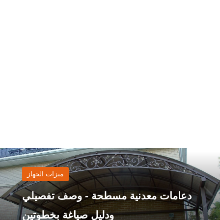
ميزات الجهاز
دعامات معدنية مسطحة - وصف تفصيلي
ودليل صياغة بخطوتين