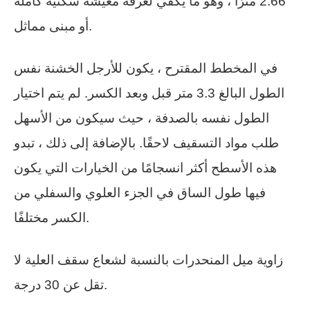
2.66 مترًا ، وهو ما يكفي لغرفة معيشة سكنية كاملة
أو مبنى مماثل.
في المخطط المقترح ، يكون للأرجل الخشنة نفس
الطول البالغ 3.3 متر قبل وبعد الكسر. لم يتم اختيار
الطول نفسه بالصدفة ، حيث سيكون من الأسهل
طلب مواد التسقيف لاحقًا. بالإضافة إلى ذلك ، تبدو
هذه الأسطح أكثر انسجامًا من الخيارات التي يكون
فيها طول الساق في الجزء العلوي والسفلي من
الكسر مختلفًا.
زاوية ميل المنحدرات بالنسبة لشعاع سقف العلية لا
تقل عن 30 درجة.