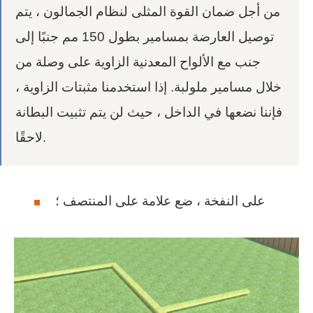
من أجل ضمان القوة المثلى لنظام الجمالون ، يتم
توصيل العارضة بمسامير بطول 150 مم جنبًا إلى
جنب مع الألواح المعدنية الزاوية على وصلة من
خلال مسامير ملولبة. إذا استخدمنا مثبتات الزاوية ،
فإننا نضعها في الداخل ، حيث لن يتم تثبيت البطانة
لاحقًا.
على النفخة ، ضع علامة على المنتصف ؛