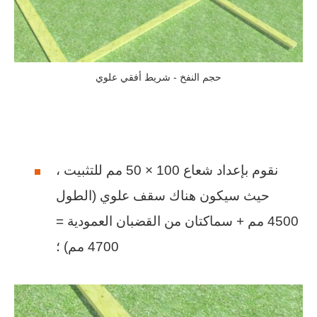
حجم النفخ - شريط أفقي علوي
نقوم بإعداد شعاع 100 × 50 مم للتثبيت ،
حيث سيكون هناك سقف علوي (الطول
4500 مم + سماكتان من القضبان العمودية =
4700 مم) ؛