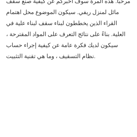
مرحبًا. هذه المرة سوف أخبركم عن كيفية صنع سقف
مائل لمنزل ريفي. سيكون الموضوع محل اهتمام
القراء الذين يخططون لبناء سقف لبناء علية في
العلية. بناءً على نتائج التعرف على المواد المقترحة ،
سيكون لديك فكرة عامة عن كيفية إجراء حساب
نظام التسقيف ، وما هي تقنية التثبيت.