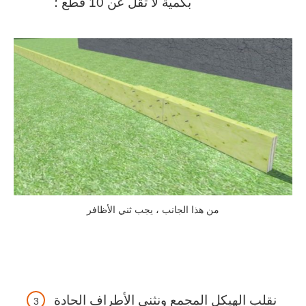
بكمية لا تقل عن 10 قطع ؛
من هذا الجانب ، يجب ثني الأظافر
نقلب الهيكل المجمع ونثني الأطراف الحادة