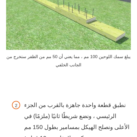
يبلغ سمك اللوحين 100 مم ، مما يعني أن 50 مم من الظفر ستخرج من
الجانب الخلفي
نطبق قطعة واحدة جاهزة بالقرب من الجزء
الرئيسي ، ونضع شريطًا ثانيًا (ملزمًا) في
الأعلى ونصلح الهيكل بمسامير بطول 150 مم