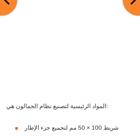
المواد الرئيسية لتصنيع نظام الجمالون هي:
شريط 100 × 50 مم لتجميع جزء الإطار