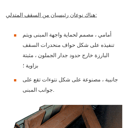
هناك نوعان رئيسيان من السقف المتدلي:
أمامي ، مصمم لحماية واجهة المبنى ويتم
تنفيذه على شكل حواف منحدرات السقف
البارزة خارج حدود جدار الجملون ، مثبتة
بزاوية ؛
جانبية ، مصنوعة على شكل نتوءات تقع على
جوانب المبنى.