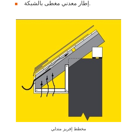
إطار معدني مغطى بالشبكة.
مخطط إفريز متدلي