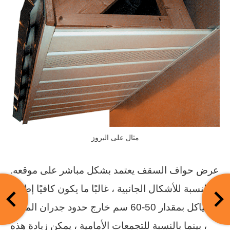
مثال على البروز
عرض حواف السقف يعتمد بشكل مباشر على موقعه.
بالنسبة للأشكال الجانبية ، غالبًا ما يكون كافيًا إطلاق
الهياكل بمقدار 50-60 سم خارج حدود جدران المنزل
، بينما بالنسبة للتجمعات الأمامية ، يمكن زيادة هذه