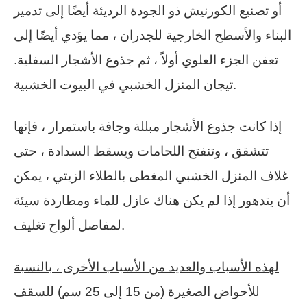
أو تصنيع الكورنيش ذو الجودة الرديئة أيضًا إلى تدمير
البناء والأسطح الخارجية للجدران ، مما يؤدي أيضًا إلى
تعفن الجزء العلوي أولاً ، ثم جذوع الأشجار السفلية.
تيجان المنزل الخشبي في البيوت الخشبية.
إذا كانت جذوع الأشجار مبللة وجافة باستمرار ، فإنها
تتشقق ، وتنفتح اللحامات ويسقط السدادة ، حتى
غلاف المنزل الخشبي المغطى بالطلاء الزيتي ، يمكن
أن يتدهور إذا لم يكن هناك عازل للماء ومطاردة سيئة
لمفاصل ألواح تغليف.
لهذه الأسباب والعديد من الأسباب الأخرى ، بالنسبة
للأحواض الصغيرة (من 15 إلى 25 سم) للسقف