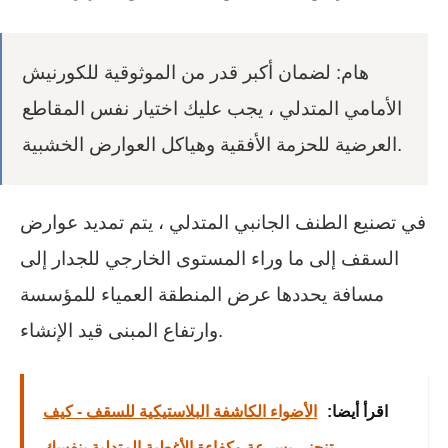
هام: لضمان أكبر قدر من الموثوقية للكورنيش
الأمامي المتدلي ، يجب عليك اختيار نفس المقاطع
العرضية للحزمة الأفقية وهياكل العوارض الخشبية.
في تصنيع الطنف الجانبي المتدلي ، يتم تمديد عوارض
السقف إلى ما وراء المستوى الخارجي للجدار إلى
مسافة يحددها عرض المنطقة العمياء للمؤسسة
وارتفاع المبنى قيد الإنشاء.
اقرأ أيضا:
الأضواء الكاشفة البلاستيكية للسقف - كيف
تنحني بسرعة وكفاءة الأغطية المتدلية بنفسك