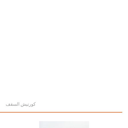
كورنيش السقف